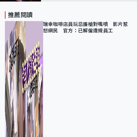
推薦閱讀
瑞幸咖啡店員玩忌廉槍對嘴噴 影片惹
怒網民 官方：已解僱違規員工