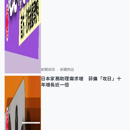
新聞資訊
新聞熱話
日本家務助理需求增 菲傭「攻日」十
年增長近一倍