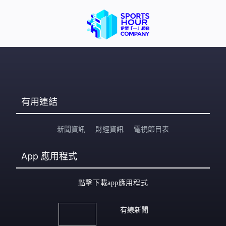
有用連結
新聞資訊
財經資訊
電視節目表
App
應用程式
點擊下載app應用程式
有線新聞