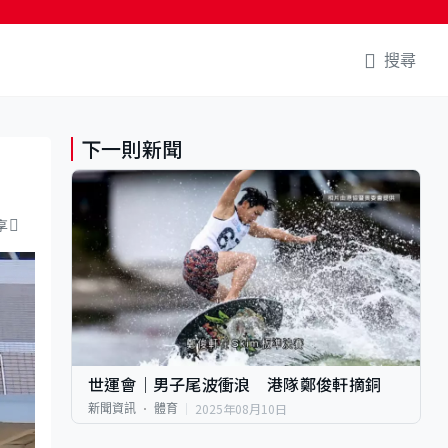
搜尋
下一則新聞
享
世運會｜男子尾波衝浪 港隊鄭俊軒摘銅
2025年08月10日
新聞資訊
體育