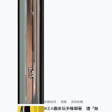
新聞資訊
港聞
首頁新聞
IKEA霸床玩手機瞓著 遭「無