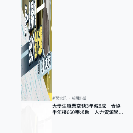
新聞資訊
新聞熱話
大學生職業空缺3年減6成 青協
半年接660宗求助 人力資源學
會：AI浪潮重整職位需求