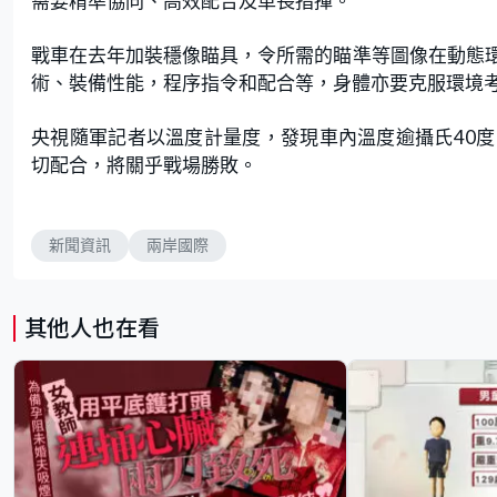
需要精準協同、高效配合及車長指揮。
戰車在去年加裝穩像瞄具，令所需的瞄準等圖像在動態
術、裝備性能，程序指令和配合等，身體亦要克服環境
央視隨軍記者以溫度計量度，發現車內溫度逾攝氏40
切配合，將關乎戰場勝敗。
新聞資訊
兩岸國際
其他人也在看