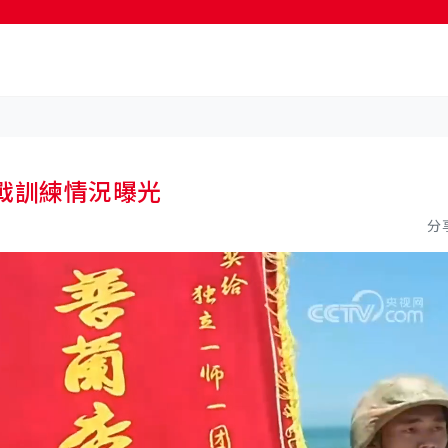
按輸入鍵開始搜尋
戰訓練情況曝光
分