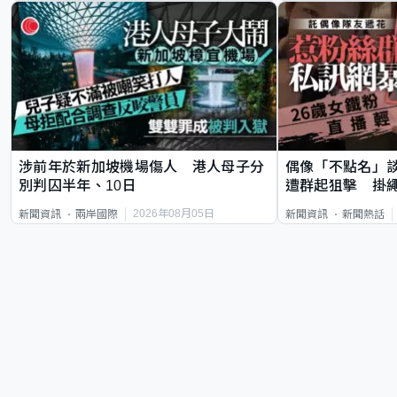
涉前年於新加坡機場傷人 港人母子分
偶像「不點名」
別判囚半年、10日
遭群起狙擊 掛
2026年08月05日
新聞資訊
兩岸國際
新聞資訊
新聞熱話