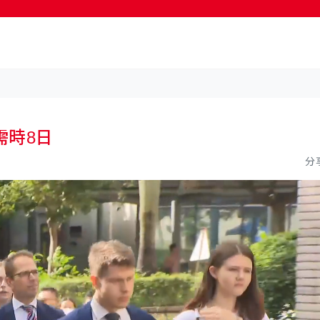
按輸入鍵開始搜尋
需時8日
分