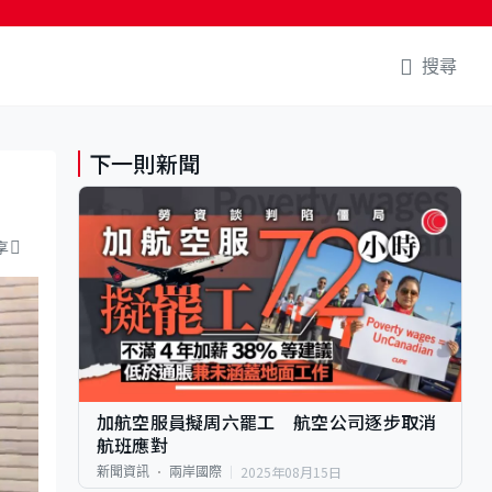
搜尋
下一則新聞
享
加航空服員擬周六罷工 航空公司逐步取消
航班應對
2025年08月15日
新聞資訊
兩岸國際