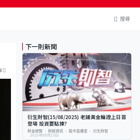
搜尋
下一則新聞
享
衍生財智(15/08/2025) 老鋪黃金輪證上日首
登場 投資要點揀?
財金總覽
財經資訊
股市直播室
衍生財智
2025年08月15日