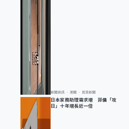
新聞資訊
港聞
首頁新聞
日本家務助理需求增 菲傭「攻
日」十年增長近一倍