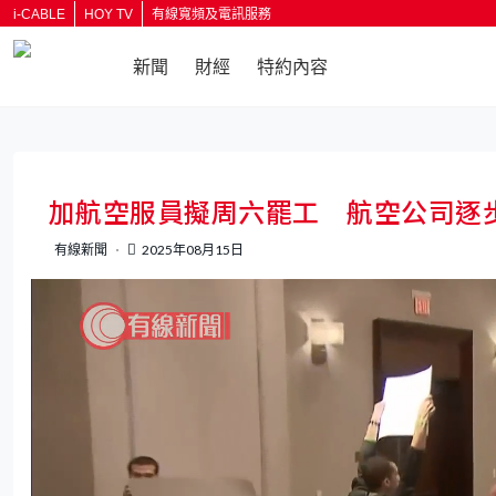
i-CABLE
HOY TV
有線寬頻及電訊服務
新聞
財經
特約內容
返回
加航空服員擬周六罷工 航空公司逐
有線新聞
2025年08月15日