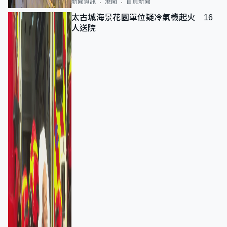
新聞資訊
港聞
首頁新聞
太古城海景花園單位疑冷氣機起火 16
人送院