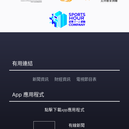
有用連結
新聞資訊
財經資訊
電視節目表
App
應用程式
點擊下載app應用程式
有線新聞