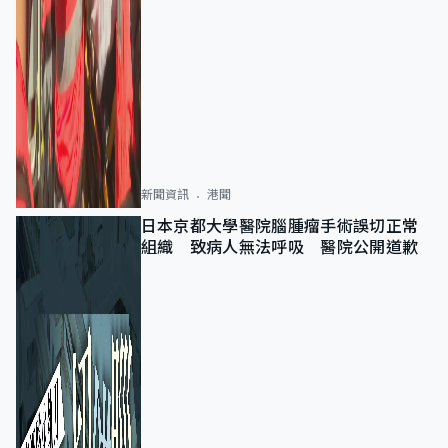
新聞資訊
港聞
日本京都大學醫院腦腫瘤手術誤切正常
組織 致病人無法呼吸 醫院公開道歉