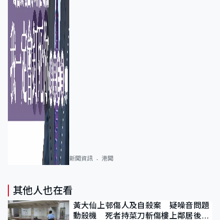
新聞資訊
港聞
其他人也在看
黃大仙上邨傷人及自殺案 疑噪音問題
動殺機 死者持菜刀斬傷樓上鄰居後墮