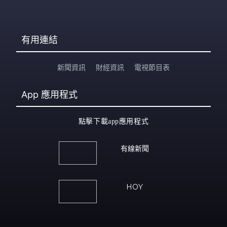
有用連結
新聞資訊
財經資訊
電視節目表
App
應用程式
點擊下載app應用程式
有線新聞
HOY