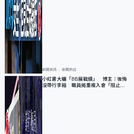
新聞資訊
新聞熱話
小紅書大曬「BB展戰績」 博主：後悔
沒帶行李箱 職員揭重複入會「阻止唔
到」