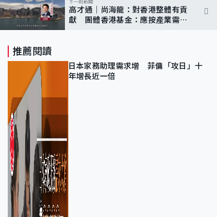
下一則新聞
高才通｜尚海龍：對香港整體有貢
獻 團體香港基金：應按產業需求
調整配額
推薦閱讀
日本家務助理需求增 菲傭「攻日」十
年增長近一倍