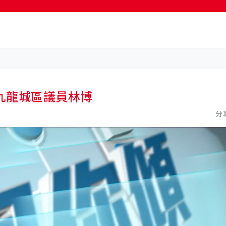
按輸入鍵開始搜尋
九龍城區議員林博
分