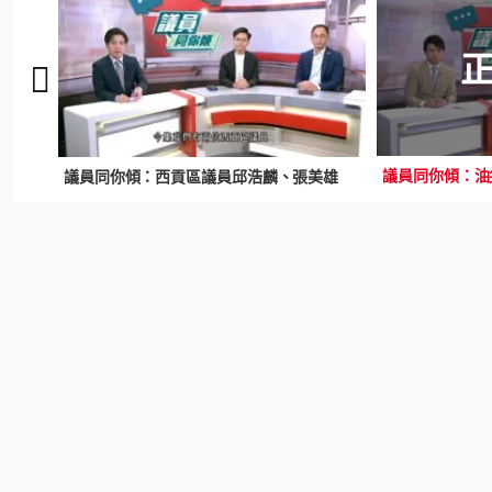
議員同你傾：西貢區議員邱浩麟、張美雄