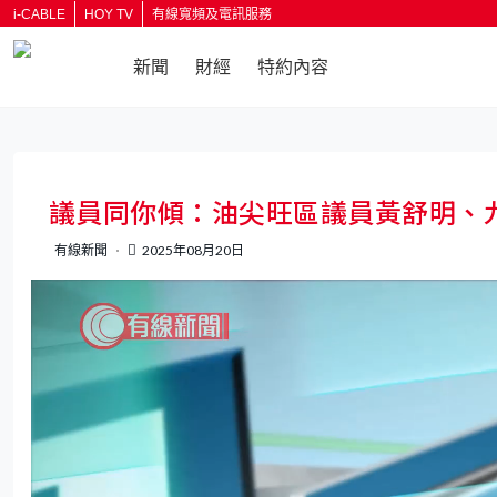
i-CABLE
HOY TV
有線寬頻及電訊服務
新聞
財經
特約內容
返回
議員同你傾：油尖旺區議員黃舒明、
有線新聞
2025年08月20日