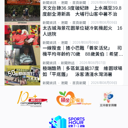
足
2026年08月09日
新聞資訊
港聞
首頁新聞
天文台錄36.9度破紀錄 上水飆至39.8
度創全港新高 大埔行山客中暑不治
2026年08月09日
新聞資訊
港聞
首頁新聞
太古城海景花園單位疑冷氣機起火 16
人送院
2026年08月09日
新聞資訊
港聞
一線搜查｜揸小巴難「養家活兒」 司
機平均年齡約70歲 88歲黃伯：希望一
直揸落去
2026年08月07日
新聞資訊
新聞熱話
極端酷熱｜多區氣溫逾37度 維園球場
如「平底鑊」 泳客湧淺水灣消暑
2026年08月09日
新聞資訊
港聞
首頁新聞