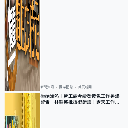
新聞資訊
兩岸國際
首頁新聞
極端酷熱｜勞工處今續發黃色工作暑熱
警告 林超英批技術錯誤：露天工作不
適用