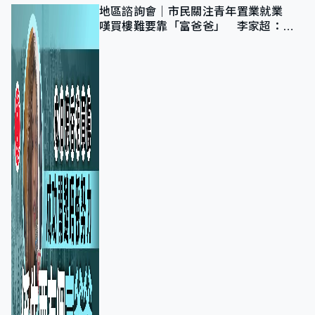
地區諮詢會｜市民關注青年置業就業
嘆買樓難要靠「富爸爸」 李家超：北
都將提供更多空間