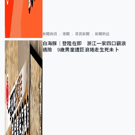
新聞資訊
港聞
首頁新聞
新聞熱話
白海豚｜登陸在即 浙江一家四口觀浪
遇險 9歲男童遭巨浪捲走生死未卜