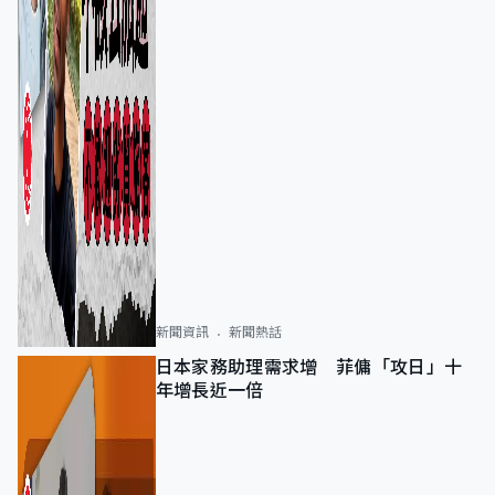
新聞資訊
新聞熱話
日本家務助理需求增 菲傭「攻日」十
年增長近一倍