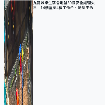
九龍城學生宿舍地盤39歲安全經理失
足 14樓墮至4樓工作台、送院不治