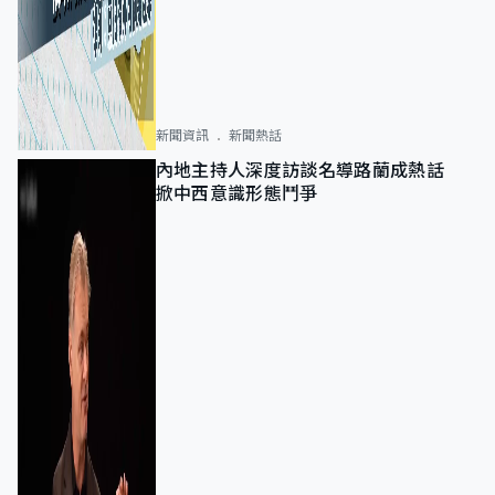
新聞資訊
新聞熱話
內地主持人深度訪談名導路蘭成熱話
掀中西意識形態鬥爭