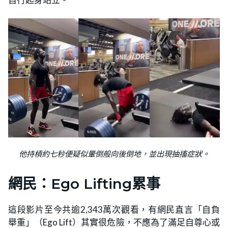
他持槓約七秒便疑似暈倒般向後倒地，並出現抽搐症狀。
網民：Ego Lifting累事
這段影片至今共逾2,343萬次觀看，有網民直言「自負
舉重」（Ego Lift）其實很危險，不應為了滿足自尊心或