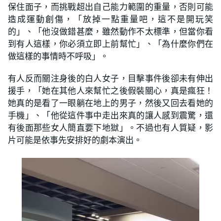
保住面子，而挑戰超出自己能力範圍的重量，否則可能
造成運動創傷，「放掉一點重量吧，這不是開玩笑
的」、「他沒做錯甚麼，雖然動作不太標準，但當你看
到有人這樣，你必須立即上前幫忙」、「為什麼你們在
做這樣的事情時不呼吸」。
有人反而關注身後的白人女子，目擊事件後卻未有伸出
援手，「她在其他人來幫忙之後假裝關心，真是瘋狂！
她真的是看了一眼躺在地上的男子，然後又回去看她的
手機」、「他從這件事中走出來真的讓人感到震驚，還
有後面那些女人簡直要下地獄」。不過也有人質疑，影
片可能是依事先安排好的劇本演出。