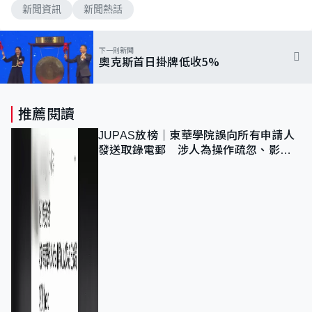
新聞資訊
新聞熱話
下一則新聞
奧克斯首日掛牌低收5%
推薦閱讀
JUPAS放榜｜東華學院誤向所有申請人
發送取錄電郵 涉人為操作疏忽、影響
11,139人