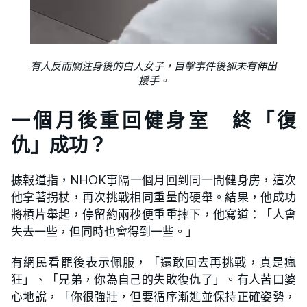
有人反而關注身後的白人女子，目擊事件後卻未有伸出
援手。
一個月後重回健身室 終「復
仇」成功？
據報道指，NHOK事隔一個月回到同一間健身房，這次
他拿著拐杖，再次挑戰相同重量的硬舉。結果，他成功
將槓片舉起，停留約兩秒便重重摔下，他寫道：「人會
失去一些，但同時也會得到一些。」
有網民看罷後表示佩服，「還敢回去再挑戰，真是瘋
狂」、「兄弟，你為自己的失敗復仇了」。有人苦口婆
心地說，「你很強壯，但要循序漸進並保持正確姿勢，