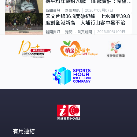
機平均年齡約70歲 88歲黃伯：希望一
直揸落去
2026年08月07日
新聞資訊
新聞熱話
天文台錄36.9度破紀錄 上水飆至39.8
度創全港新高 大埔行山客中暑不治
2026年08月09日
新聞資訊
港聞
首頁新聞
有用連結