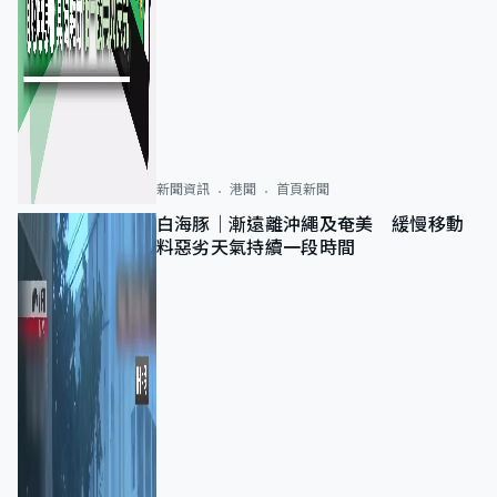
新聞資訊
港聞
首頁新聞
白海豚｜漸遠離沖繩及奄美 緩慢移動
料惡劣天氣持續一段時間