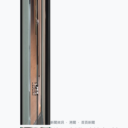
新聞資訊
港聞
首頁新聞