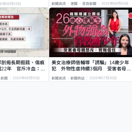
2026年08月04日
新聞資訊
港聞
首頁新聞
26年08月03日
解剖揭長期捱餓、傷痕
美女治療師借輔導「誘騙」14歲少年
22年 官斥冷血：同
犯 外物性虐持續3個月 受害者母：
要保護其他人
2026年08月05日
2026年07月30日
頁新聞
新聞資訊
新聞熱話