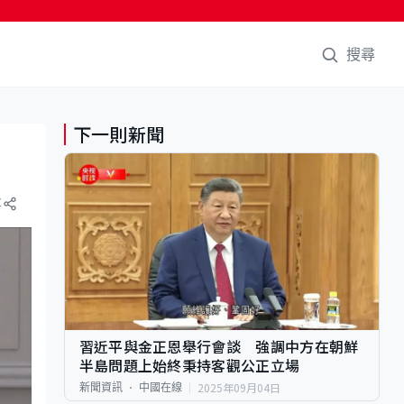
搜尋
下一則新聞
享
習近平與金正恩舉行會談 強調中方在朝鮮
半島問題上始終秉持客觀公正立場
2025年09月04日
新聞資訊
中國在線