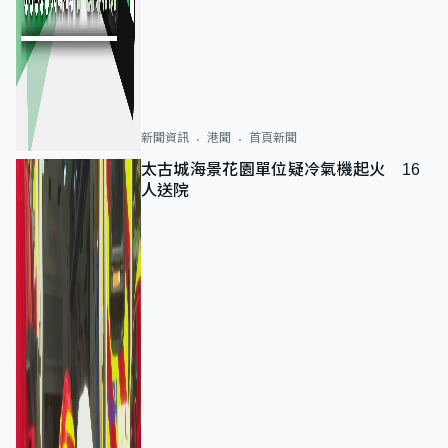
新聞資訊
港聞
首頁新聞
太古城海景花園單位疑冷氣機起火 16
人送院