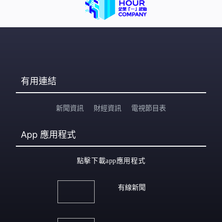
有用連結
新聞資訊
財經資訊
電視節目表
App
應用程式
點擊下載app應用程式
有線新聞