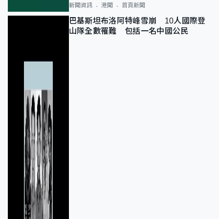
新聞資訊
港聞
首頁新聞
巴基斯坦布洛阿特峰雪崩 10人國際登
山隊全數罹難 包括一名中國公民