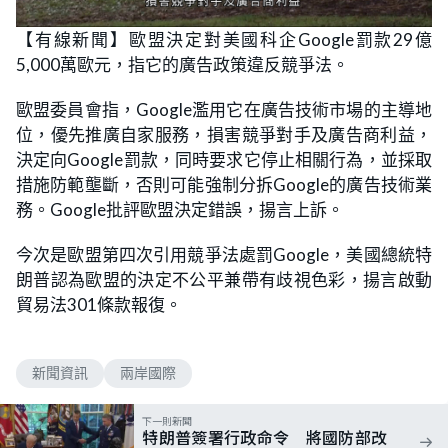
【有線新聞】歐盟決定對美國科企Google罰款29億
5,000萬歐元，指它的廣告政策違反競爭法。
歐盟委員會指，Google濫用它在廣告技術市場的主導地
位，優先推廣自家服務，損害競爭對手及廣告商利益，
決定向Google罰款，同時要求它停止相關行為，並採取
措施防範壟斷，否則可能強制分拆Google的廣告技術業
務。Google批評歐盟決定錯誤，揚言上訴。
今次是歐盟第四次引用競爭法處罰Google，美國總統特
朗普認為歐盟的決定不公平兼帶有歧視色彩，揚言啟動
貿易法301條款報復。
新聞資訊
兩岸國際
下一則新聞
特朗普簽署行政命令 將國防部改