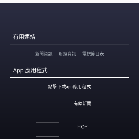
有用連結
新聞資訊
財經資訊
電視節目表
App
應用程式
點擊下載app應用程式
有線新聞
HOY