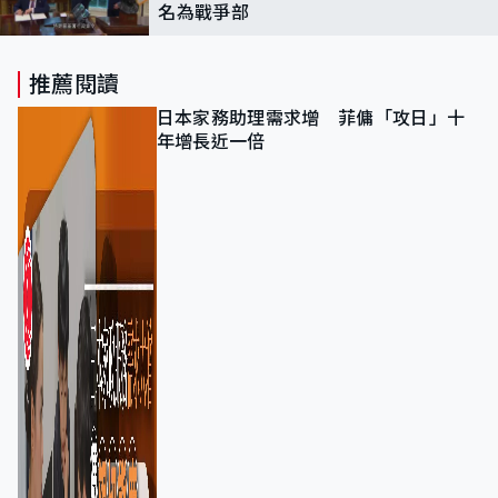
名為戰爭部
推薦閱讀
日本家務助理需求增 菲傭「攻日」十
年增長近一倍