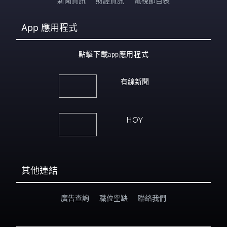
新聞資訊
財經資訊
電視節目表
App
應用程式
點擊下載app應用程式
有線新聞
HOY
其他連結
廣告查詢
職位空缺
聯絡我們