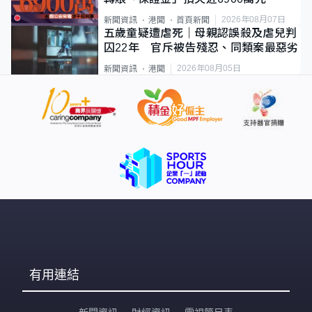
2026年08月07日
新聞資訊
港聞
首頁新聞
五歲童疑遭虐死｜母親認誤殺及虐兒判
囚22年 官斥被告殘忍、同類案最惡劣
2026年08月05日
新聞資訊
港聞
有用連結