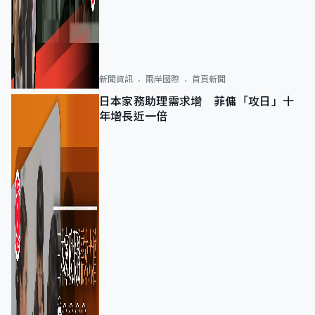
新聞資訊
兩岸國際
首頁新聞
日本家務助理需求增 菲傭「攻日」十
年增長近一倍