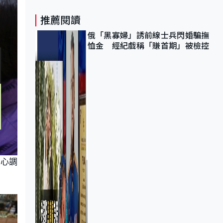
推薦閱讀
俄「黑寡婦」誘前線士兵閃婚騙撫
恤金 經紀戲稱「賺首期」被檢控
中心調