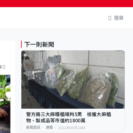
搜尋
下一則新聞
享
警方搗三大麻種植場拘5男 檢獲大麻植
物、製成品等市值約1800萬
2022年06月24日
新聞資訊
港聞