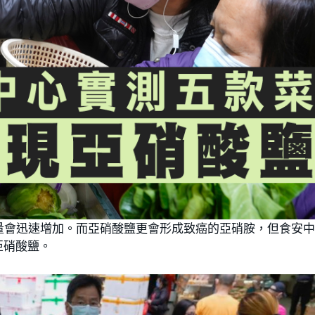
量會迅速增加。而亞硝酸鹽更會形成致癌的亞硝胺，但食安
亞硝酸鹽。