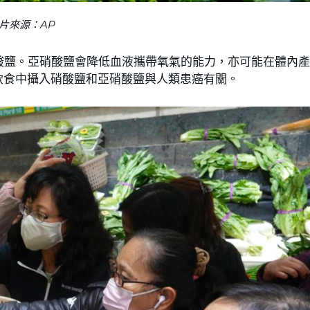
片來源：AP
酸鹽。亞硝酸鹽會降低血液攜帶氧氣的能力，亦可能在體內
飲食中攝入硝酸鹽和亞硝酸鹽與人類患癌有關。