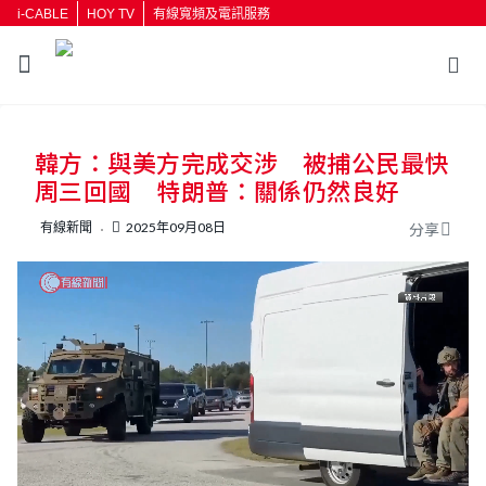
i-CABLE
HOY TV
有線寬頻及電訊服務
返回
韓方：與美方完成交涉 被捕公民最快
按輸入鍵開始搜尋
周三回國 特朗普：關係仍然良好
有線新聞
2025年09月08日
分享