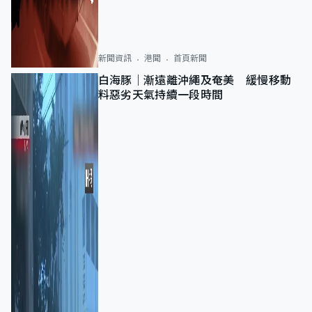
新聞資訊
港聞
首頁新聞
白海豚｜漸遠離沖繩及奄美 緩慢移動
料惡劣天氣持續一段時間