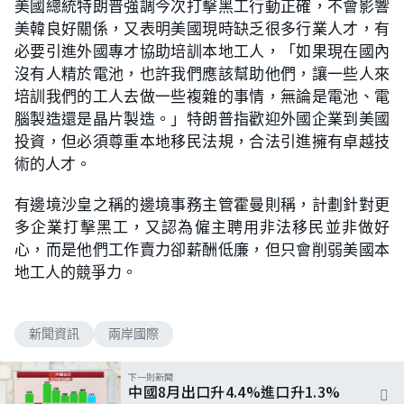
美國總統特朗普強調今次打擊黑工行動正確，不會影響
美韓良好關係，又表明美國現時缺乏很多行業人才，有
必要引進外國專才協助培訓本地工人，「如果現在國內
沒有人精於電池，也許我們應該幫助他們，讓一些人來
培訓我們的工人去做一些複雜的事情，無論是電池、電
腦製造還是晶片製造。」特朗普指歡迎外國企業到美國
投資，但必須尊重本地移民法規，合法引進擁有卓越技
術的人才。
有邊境沙皇之稱的邊境事務主管霍曼則稱，計劃針對更
多企業打擊黑工，又認為僱主聘用非法移民並非做好
心，而是他們工作賣力卻薪酬低廉，但只會削弱美國本
地工人的競爭力。
新聞資訊
兩岸國際
下一則新聞
中國8月出口升4.4%進口升1.3%