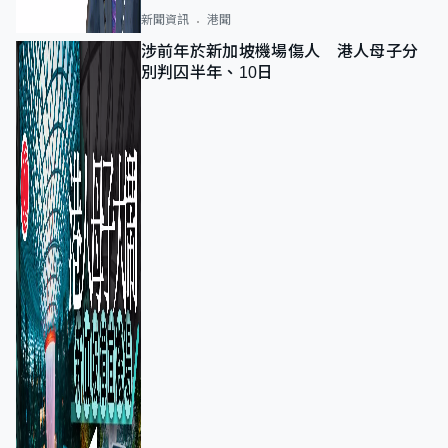
新聞資訊
港聞
涉前年於新加坡機場傷人 港人母子分
別判囚半年、10日