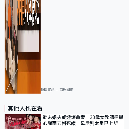
新聞資訊
兩岸國際
其他人也在看
勸未婚夫戒煙爆命案 28歲女教師連捅
心臟兩刀判死緩 母斥判太重已上訴