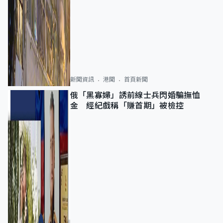
新聞資訊
港聞
首頁新聞
俄「黑寡婦」誘前線士兵閃婚騙撫恤
金 經紀戲稱「賺首期」被檢控