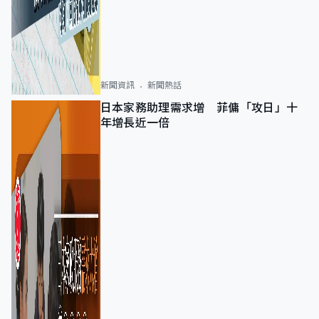
新聞資訊
新聞熱話
日本家務助理需求增 菲傭「攻日」十
年增長近一倍