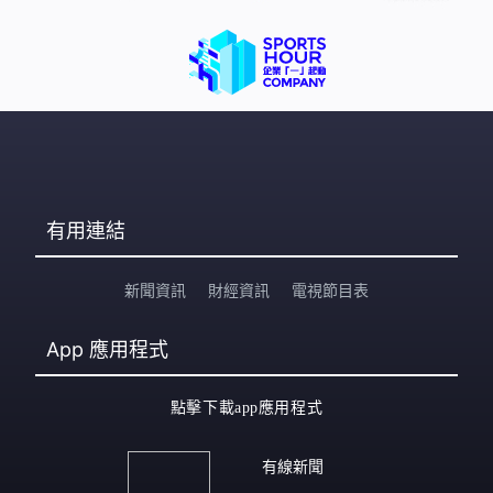
有用連結
新聞資訊
財經資訊
電視節目表
App
應用程式
點擊下載app應用程式
有線新聞