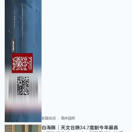
新聞資訊
兩岸國際
白海豚｜天文台錄34.7度創今年最高