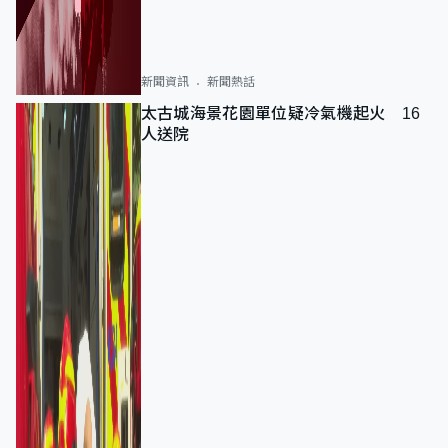
新聞資訊
新聞熱話
太古城海景花園單位疑冷氣機起火 16
人送院