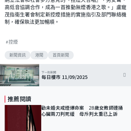
高低音協調合作，成為一首推動無煙香港之歌。」盧寵
茂指衞生署會制定新控煙措施的實施指引及部門聯絡機
制，確保執法更加暢順。
控煙
新聞資訊
港聞
首頁新聞
下一則新聞
每日樓市 11/09/2025
推薦閱讀
勸未婚夫戒煙爆命案 28歲女教師連捅
心臟兩刀判死緩 母斥判太重已上訴