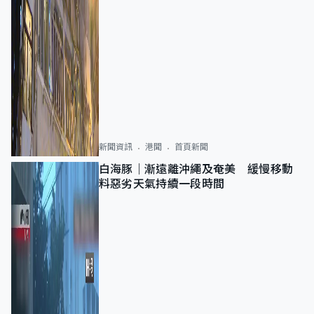
新聞資訊
港聞
首頁新聞
白海豚｜漸遠離沖繩及奄美 緩慢移動
料惡劣天氣持續一段時間