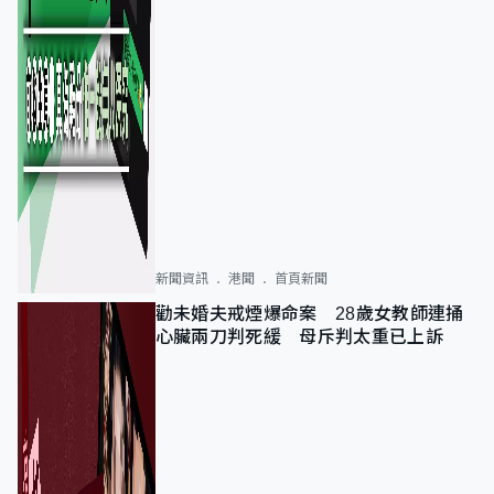
新聞資訊
港聞
首頁新聞
勸未婚夫戒煙爆命案 28歲女教師連捅
心臟兩刀判死緩 母斥判太重已上訴