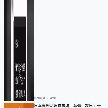
新聞資訊
港聞
日本家務助理需求增 菲傭「攻日」十