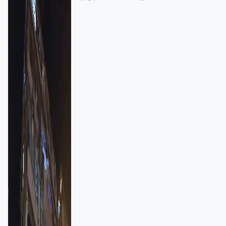
強跨部門協作