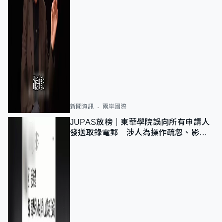
新聞資訊
兩岸國際
JUPAS放榜｜東華學院誤向所有申請人
發送取錄電郵 涉人為操作疏忽、影響
11,139人