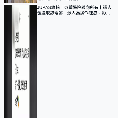
JUPAS放榜｜東華學院誤向所有申請人
發送取錄電郵 涉人為操作疏忽、影響
11,139人