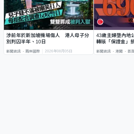
涉前年於新加坡機場傷人 港人母子分
43歲主婦墮內地
別判囚半年、10日
轉賬「保證金」損
2026年08月05日
新聞資訊
兩岸國際
新聞資訊
港聞
首