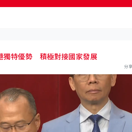
按輸入鍵開始搜尋
港獨特優勢 積極對接國家發展
分