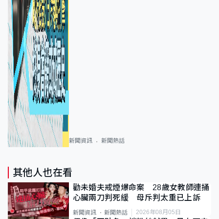
新聞資訊
新聞熱話
其他人也在看
勸未婚夫戒煙爆命案 28歲女教師連捅
心臟兩刀判死緩 母斥判太重已上訴
2026年08月05日
新聞資訊
新聞熱話