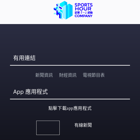
有用連結
新聞資訊
財經資訊
電視節目表
App
應用程式
點擊下載app應用程式
有線新聞