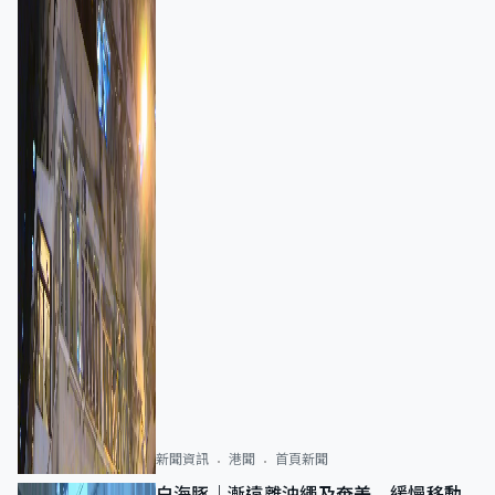
新聞資訊
港聞
首頁新聞
白海豚｜漸遠離沖繩及奄美 緩慢移動