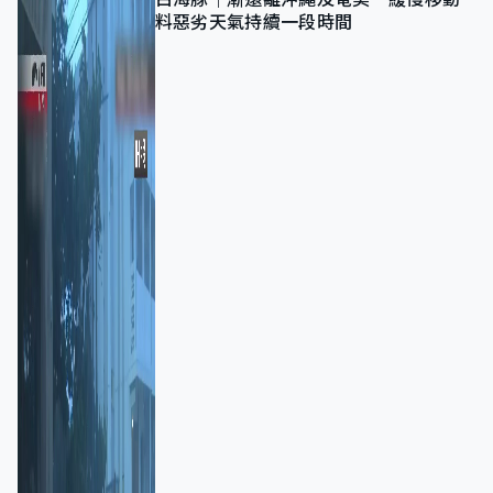
料惡劣天氣持續一段時間