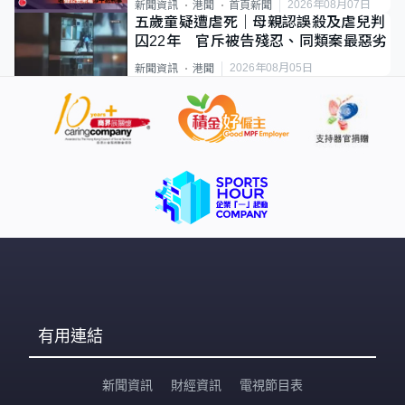
2026年08月07日
新聞資訊
港聞
首頁新聞
五歲童疑遭虐死｜母親認誤殺及虐兒判
囚22年 官斥被告殘忍、同類案最惡劣
2026年08月05日
新聞資訊
港聞
有用連結
新聞資訊
財經資訊
電視節目表