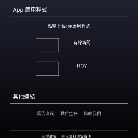
App
應用程式
點擊下載app應用程式
有線新聞
HOY
其他連結
廣告查詢
職位空缺
聯絡我們
私隱政策
個人資料收集聲明