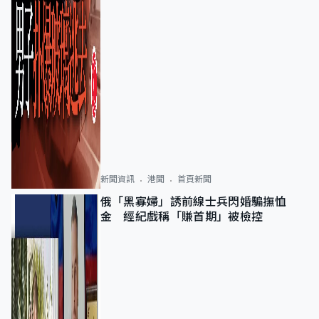
新聞資訊
港聞
首頁新聞
俄「黑寡婦」誘前線士兵閃婚騙撫恤
金 經紀戲稱「賺首期」被檢控