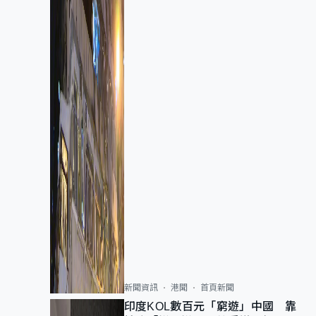
新聞資訊
港聞
首頁新聞
印度KOL數百元「窮遊」中國 靠