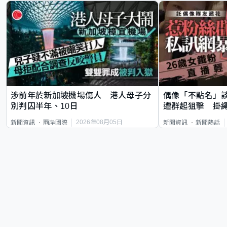
涉前年於新加坡機場傷人 港人母子分
偶像「不點名」
別判囚半年、10日
遭群起狙擊 掛
2026年08月05日
新聞資訊
兩岸國際
新聞資訊
新聞熱話