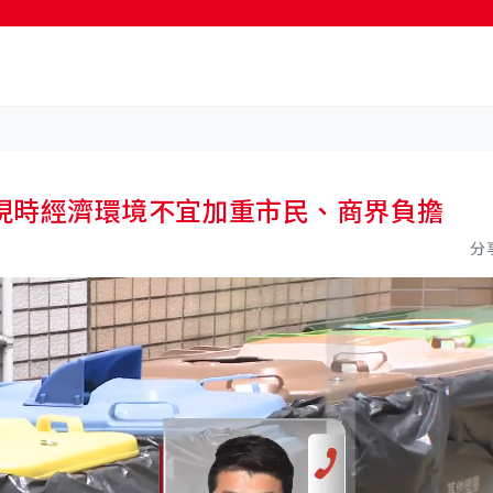
現時經濟環境不宜加重市民、商界負擔
分