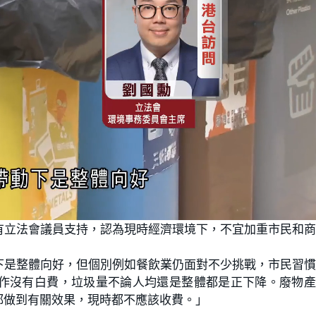
有立法會議員支持，認為現時經濟環境下，不宜加重市民和
下是整體向好，但個別例如餐飲業仍面對不少挑戰，市民習
作沒有白費，垃圾量不論人均還是整體都是正下降。廢物產
都做到有關效果，現時都不應該收費。」