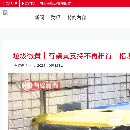
i-CABLE
HOY TV
有線寬頻及電訊服務
新聞
財經
特約內容
垃圾徵費｜有議員支持不再推行 指
有線新聞
2025年09月26日