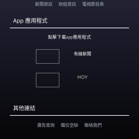
新聞資訊
財經資訊
電視節目表
App
應用程式
點擊下載app應用程式
有線新聞
HOY
其他連結
廣告查詢
職位空缺
聯絡我們