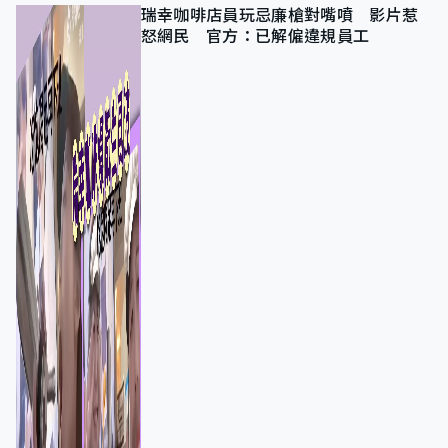
瑞幸咖啡店員玩忌廉槍對嘴噴 影片惹
怒網民 官方：已解僱違規員工