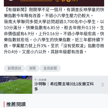
【有線新聞】剛開學不足一個月，有調查反映學童的快
樂指數今年略有改善，不過小六學生壓力仍較大。
嶺南大學聯同多間大學訪問超過3,700名中小學生，以
10分滿分，快樂指數有6.85分，較去年微升0.1分。生
命價值感有6.9分，上升0.16分。不過小學年級愈高，快
樂指數就愈低，小六學生的快樂指數，近三年都持續下
跌，學業壓力就上升3%。至於「沒有受欺凌」指數亦微
升0.4分，又是小六以外，其餘年級都有改善。
新聞資訊
港聞
首頁新聞
下一則新聞
沙特聯｜希拉爾主場3比1反勝艾科
多
推薦閱讀