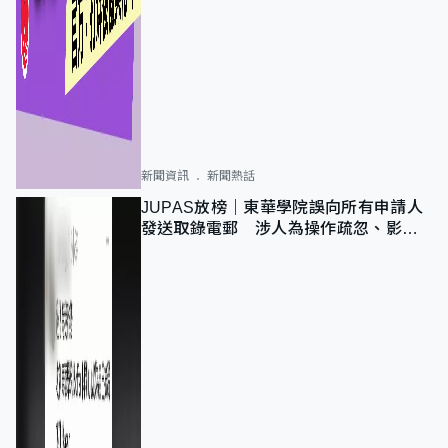
新聞資訊
新聞熱話
JUPAS放榜｜東華學院誤向所有申請人
發送取錄電郵 涉人為操作疏忽、影響
11,139人