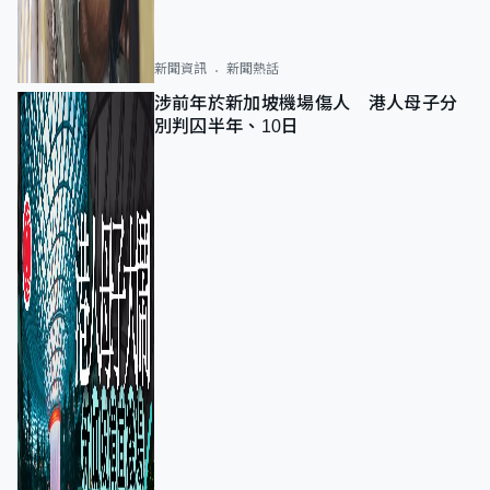
新聞資訊
新聞熱話
涉前年於新加坡機場傷人 港人母子分
別判囚半年、10日