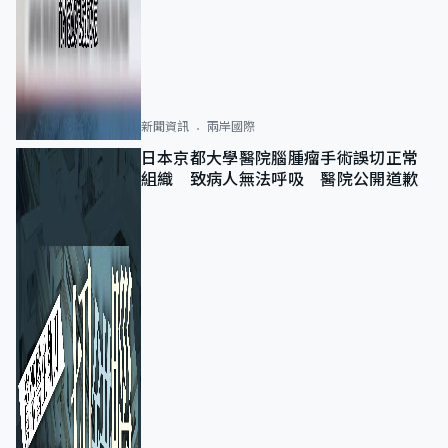
新聞資訊
兩岸國際
日本京都大學醫院腦腫瘤手術誤切正常
組織 致病人無法呼吸 醫院公開道歉