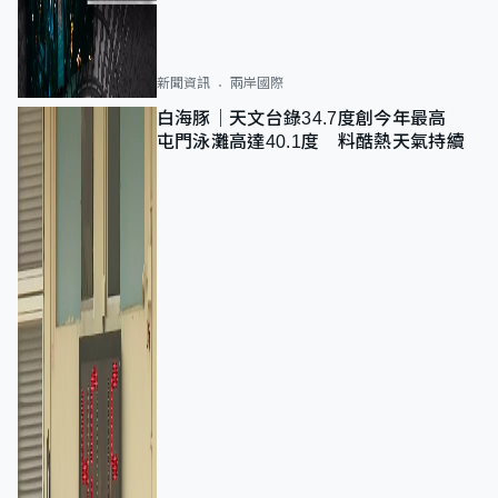
新聞資訊
兩岸國際
白海豚｜天文台錄34.7度創今年最高
屯門泳灘高達40.1度 料酷熱天氣持續