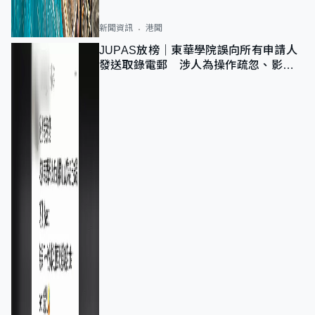
新聞資訊
港聞
JUPAS放榜｜東華學院誤向所有申請人
發送取錄電郵 涉人為操作疏忽、影響
11,139人