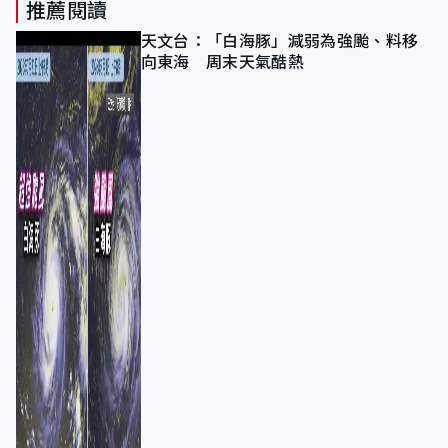
推薦閱讀
天文台：「白海豚」減弱為強颱、料移
向東海 周末天氣酷熱