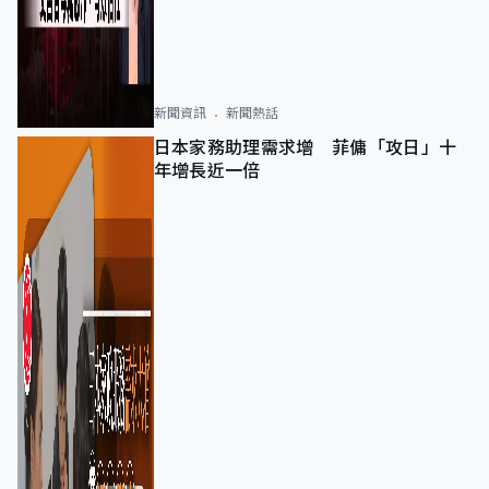
新聞資訊
新聞熱話
日本家務助理需求增 菲傭「攻日」十
年增長近一倍