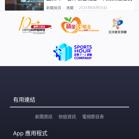
2026年08月05日
新聞資訊
港聞
有用連結
新聞資訊
財經資訊
電視節目表
App
應用程式