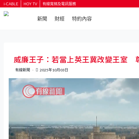
i-CABLE
HOY TV
有線寬頻及電訊服務
新聞
財經
特約內容
返回
威廉王子：若當上英王冀改變王室 
有線新聞
2025年10月03日