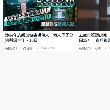
涉前年於新加坡機場傷人 港人母子分
五歲童疑遭虐死
別判囚半年、10日
囚22年 官斥被
2026年08月05日
20
新聞資訊
兩岸國際
新聞資訊
港聞