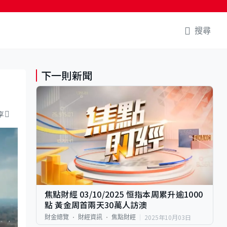
搜尋
下一則新聞
享
焦點財經 03/10/2025 恒指本周累升逾1000
點 黃金周首兩天30萬人訪澳
2025年10月03日
財金總覽
財經資訊
焦點財經