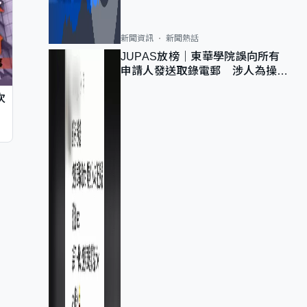
新聞資訊
新聞熱話
JUPAS放榜｜東華學院誤向所有
申請人發送取錄電郵 涉人為操作
疏忽、影響11,139人
次