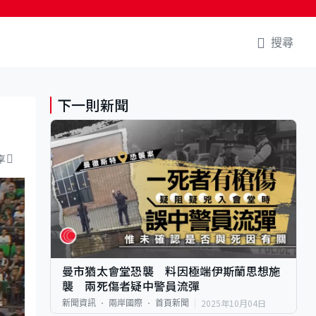
搜尋
下一則新聞
享
曼市猶太會堂恐襲 料因極端伊斯蘭思想施
襲 兩死傷者疑中警員流彈
2025年10月04日
新聞資訊
兩岸國際
首頁新聞