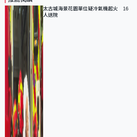
太古城海景花園單位疑冷氣機起火 16
人送院