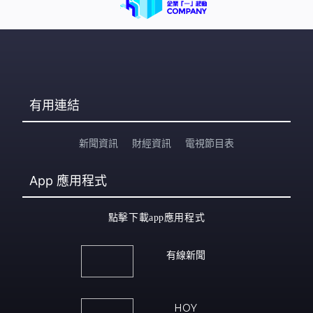
有用連結
新聞資訊
財經資訊
電視節目表
App
應用程式
點擊下載app應用程式
有線新聞
HOY