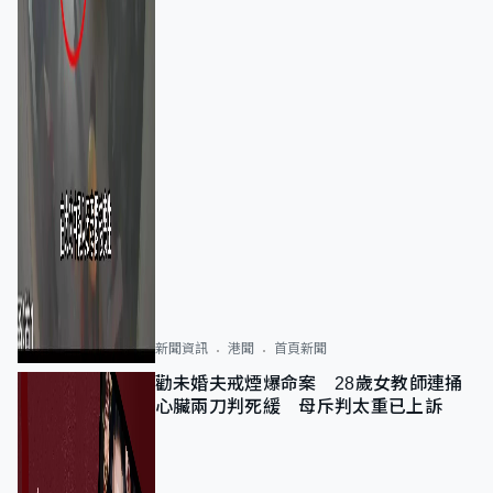
新聞資訊
港聞
首頁新聞
勸未婚夫戒煙爆命案 28歲女教師連捅
心臟兩刀判死緩 母斥判太重已上訴