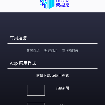
有用連結
新聞資訊
財經資訊
電視節目表
App
應用程式
點擊下載app應用程式
有線新聞