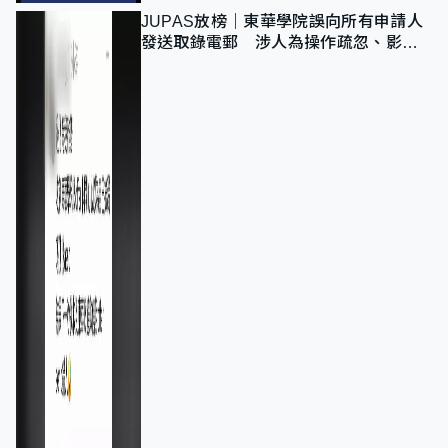
JUPAS放榜｜東華學院誤向所有申請人
發送取錄電郵 涉人為操作疏忽、影響
11,139人