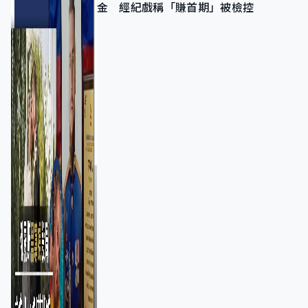
金 經紀戲稱「賺首期」被檢控