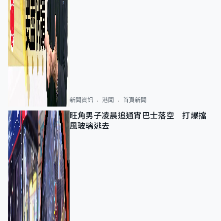
新聞資訊
港聞
首頁新聞
旺角男子凌晨追通宵巴士落空 打爆擋
風玻璃逃去