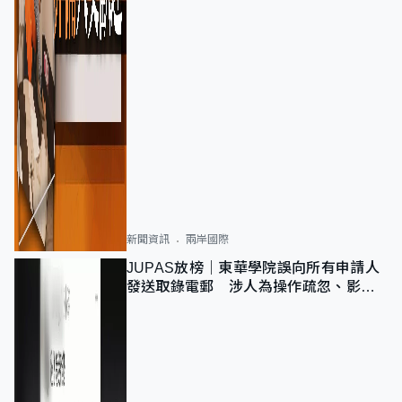
新聞資訊
兩岸國際
JUPAS放榜｜東華學院誤向所有申請人
發送取錄電郵 涉人為操作疏忽、影響
11,139人