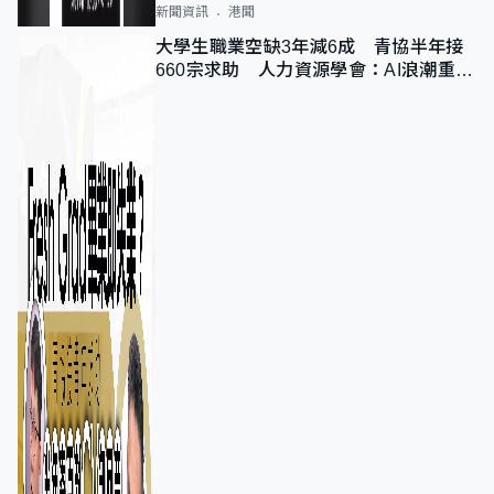
新聞資訊
港聞
大學生職業空缺3年減6成 青協半年接
660宗求助 人力資源學會：AI浪潮重整
職位需求