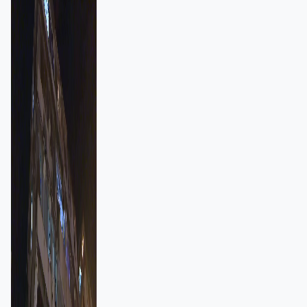
強跨部門協作