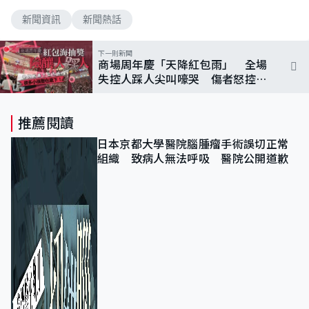
新聞資訊
新聞熱話
下一則新聞
商場周年慶「天降紅包雨」 全場
失控人踩人尖叫嚎哭 傷者怒控
「大部分包廢紙」
推薦閱讀
日本京都大學醫院腦腫瘤手術誤切正常
組織 致病人無法呼吸 醫院公開道歉