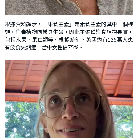
根據資料顯示，「果食主義」是素食主義的其中一個種
類，信奉植物同樣具生命，因此主張僅進食植物果實，
包括水果、果仁類等。根據統計，英國約有125萬人患
有飲食失調症，當中女性佔75%。