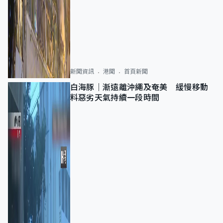
新聞資訊
港聞
首頁新聞
白海豚｜漸遠離沖繩及奄美 緩慢移動
料惡劣天氣持續一段時間