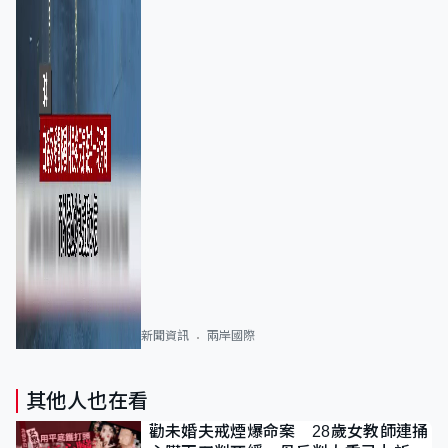
新聞資訊
兩岸國際
其他人也在看
勸未婚夫戒煙爆命案 28歲女教師連捅