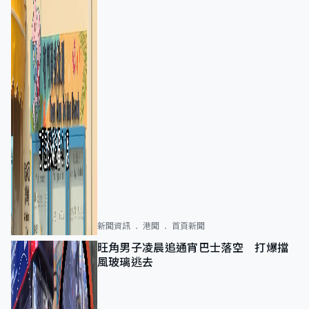
新聞資訊
港聞
首頁新聞
旺角男子凌晨追通宵巴士落空 打爆擋
風玻璃逃去