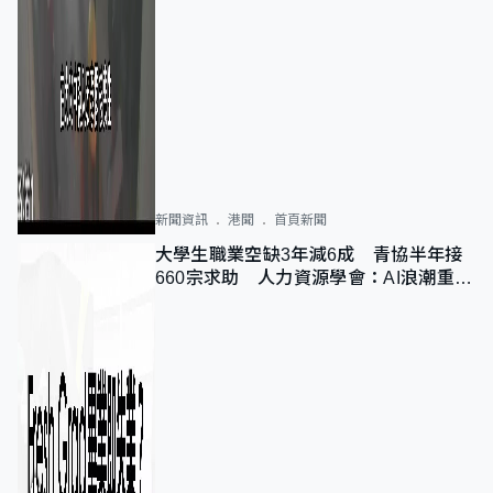
新聞資訊
港聞
首頁新聞
大學生職業空缺3年減6成 青協半年接
660宗求助 人力資源學會：AI浪潮重整
職位需求