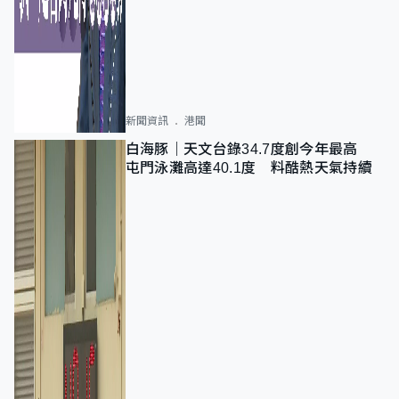
新聞資訊
港聞
白海豚｜天文台錄34.7度創今年最高
屯門泳灘高達40.1度 料酷熱天氣持續