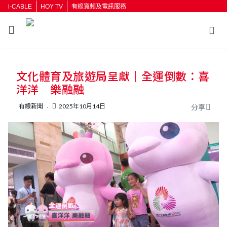
i-CABLE
HOY TV
有線寬頻及電訊服務
文化體育及旅遊局呈獻｜全運倒數：喜
洋洋 樂融融
有線新聞
2025年10月14日
分享