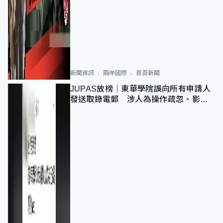
新聞資訊
兩岸國際
首頁新聞
JUPAS放榜｜東華學院誤向所有申請人
發送取錄電郵 涉人為操作疏忽、影響
11,139人