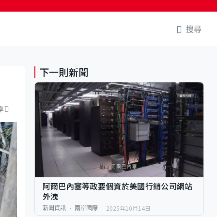
搜尋
下一則新聞
享
阿爾巴內塞等政要個資於美國行銷公司網站
外洩
2025年10月14日
新聞資訊
兩岸國際