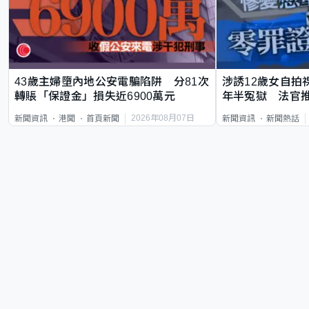
43歲主婦墮內地公安電騙陷阱 分81次
涉誘12歲女自拍
轉賬「保證金」損失近6900萬元
年半冤獄 法官
2026年08月07日
新聞資訊
港聞
首頁新聞
新聞資訊
新聞熱話