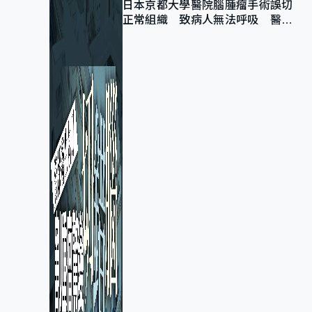
日本京都大學醫院腦腫瘤手術誤切
正常組織 致病人無法呼吸 醫院
公開道歉