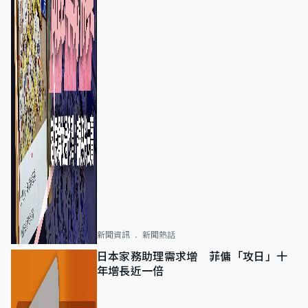
新聞資訊
新聞熱話
日本家務助理需求增 菲傭「攻日」十
年增長近一倍