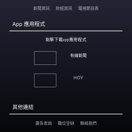
新聞資訊
財經資訊
電視節目表
App
應用程式
點擊下載app應用程式
有線新聞
HOY
其他連結
廣告查詢
職位空缺
聯絡我們