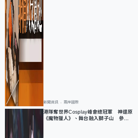
新聞資訊
兩岸國際
港隊奪世界Cosplay峰會總冠軍 神還原
《魔物獵人》、舞台融入獅子山 參賽
者：讓大家認識香港