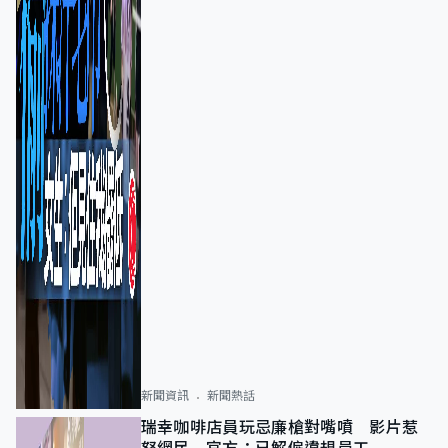
新聞資訊
新聞熱話
瑞幸咖啡店員玩忌廉槍對嘴噴 影片惹