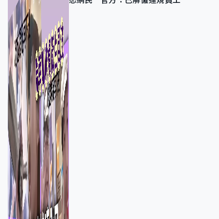
怒網民 官方：已解僱違規員工