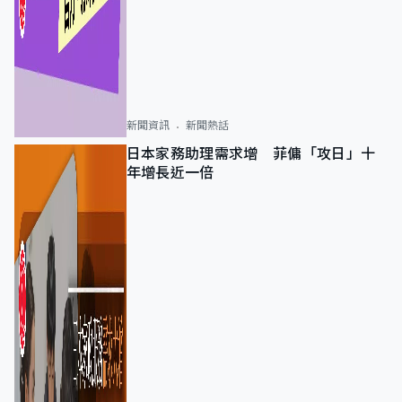
新聞資訊
新聞熱話
日本家務助理需求增 菲傭「攻日」十
年增長近一倍