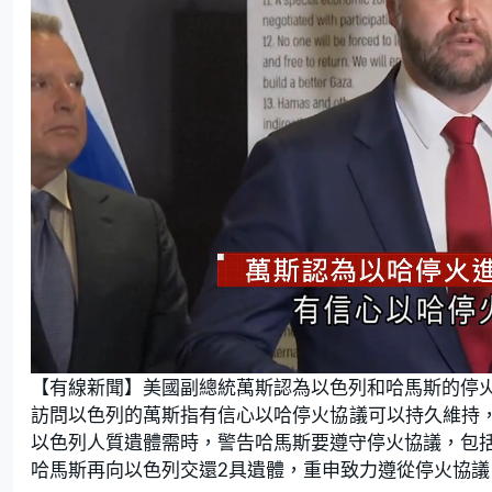
L
U
o
n
【有線新聞】美國副總統萬斯認為以色列和哈馬斯的停
a
m
d
u
e
t
訪問以色列的萬斯指有信心以哈停火協議可以持久維持
d
e
:
以色列人質遺體需時，警告哈馬斯要遵守停火協議，包
5
7
.
哈馬斯再向以色列交還2具遺體，重申致力遵從停火協
4
5
%