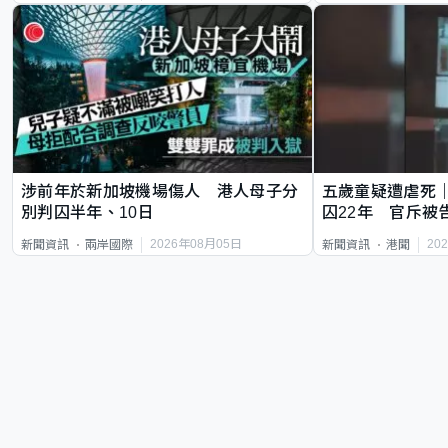
涉前年於新加坡機場傷人 港人母子分
五歲童疑遭虐死
別判囚半年、10日
囚22年 官斥被
2026年08月05日
20
新聞資訊
兩岸國際
新聞資訊
港聞