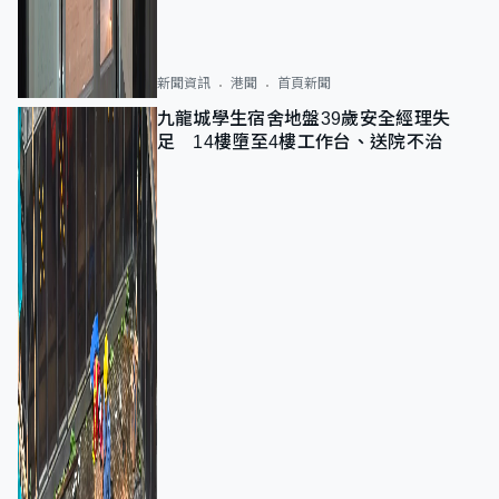
新聞資訊
港聞
首頁新聞
九龍城學生宿舍地盤39歲安全經理失
足 14樓墮至4樓工作台、送院不治