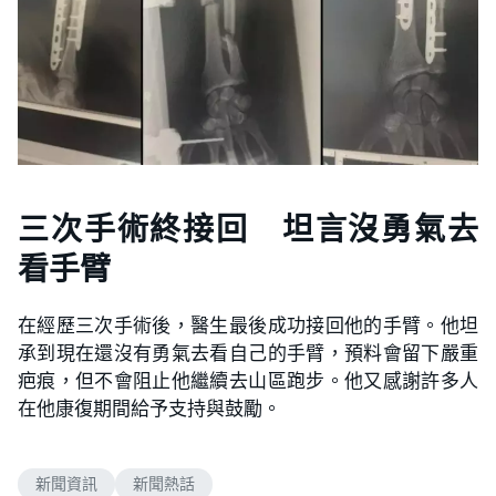
三次手術終接回 坦言沒勇氣去
看手臂
在經歷三次手術後，醫生最後成功接回他的手臂。他坦
承到現在還沒有勇氣去看自己的手臂，預料會留下嚴重
疤痕，但不會阻止他繼續去山區跑步。他又感謝許多人
在他康復期間給予支持與鼓勵。
新聞資訊
新聞熱話