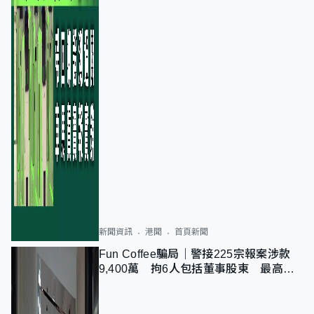
新聞資訊
港聞
首頁新聞
Fun Coffee騙局｜警接225宗報案涉款
9,400萬 拘6人包括董事股東 最高金
額一宗涉近千萬