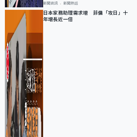
新聞資訊
新聞熱話
日本家務助理需求增 菲傭「攻日」十
年增長近一倍