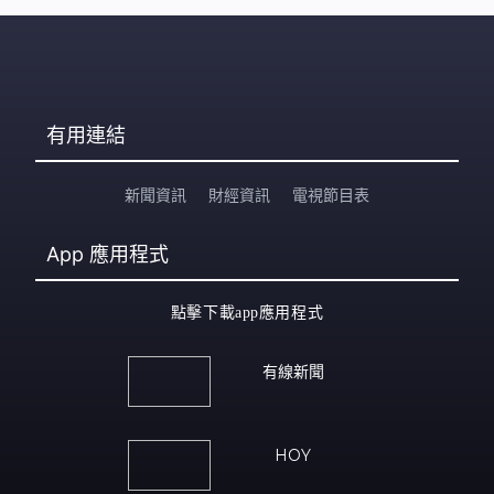
有用連結
新聞資訊
財經資訊
電視節目表
App
應用程式
點擊下載app應用程式
有線新聞
HOY