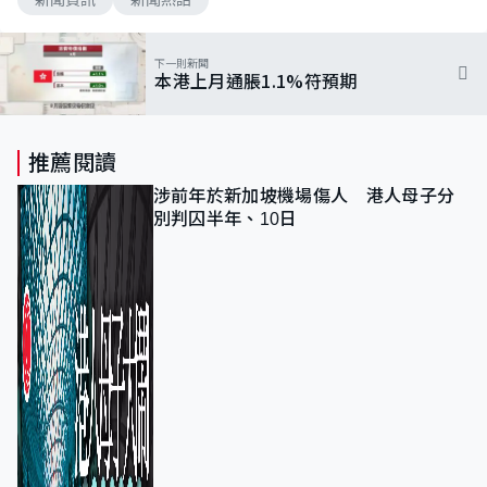
下一則新聞
本港上月通脹1.1%符預期
推薦閱讀
涉前年於新加坡機場傷人 港人母子分
別判囚半年、10日