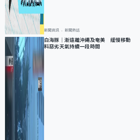
新聞資訊
新聞熱話
白海豚｜漸遠離沖繩及奄美 緩慢移動
料惡劣天氣持續一段時間