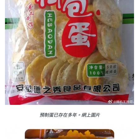
預制蛋已存在多年。網上圖片