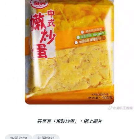
甚至有「預製炒蛋」。網上圖片
新聞資訊
新聞熱話