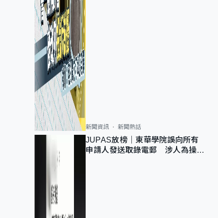
新聞資訊
新聞熱話
JUPAS放榜｜東華學院誤向所有
申請人發送取錄電郵 涉人為操作
疏忽、影響11,139人