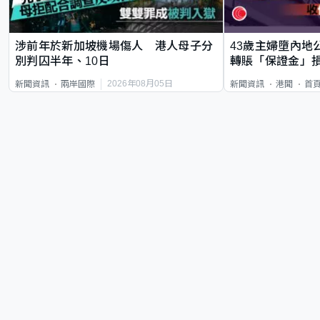
涉前年於新加坡機場傷人 港人母子分
43歲主婦墮內地
別判囚半年、10日
轉賬「保證金」損
2026年08月05日
新聞資訊
兩岸國際
新聞資訊
港聞
首