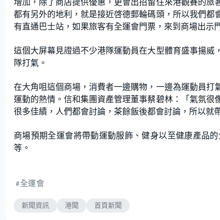
增加，除了商店提供優惠，更會出招留住來港觀賽的旅
都有另外的地利，就是接近啓德郵輪碼頭，所以我們都
有直通巴士站，如果旅客有全運會門票，來到商場出示
這個大屏幕見證過不少港隊運動員在大型體育盛事揚威
隊打氣。
在大角咀這個商場，消費者一邊購物，一邊為運動員打
運動的熱情。信和集團資產管理董事蔡碧林：「氣氛很
很多佳績，人們都會討論，茶餘飯後都會討論，所以就
商場預期全運會將帶動運動服飾、健身以至健康產品的
等。
全運會
新聞資訊
港聞
首頁新聞