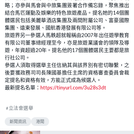
略；亦參與馬會與中旅集團簽署合作備忘錄，聚焦推出
結合馬匹運動及娛樂的特色旅遊產品。提名她的14個團
體選民包括美麗華酒店集團及兩間附屬公司、富豪國際
集團、遠東發展、國航香港發展有限公司等。
旅遊界另一參選人馬軼超就報稱由2007年出任遊學教育
有限公司董事總經理至今，亦是旅遊業議會的領隊及導
遊，年資超過20年。提名他的17個團體選民主要都是旅
行社公司。
參選人須取得選舉主任信納其與該界別有密切聯繫，之
後要獲政務司司長陳國基擔任主席的資格審查委員會裁
定提名和資格有效，方能正式成為候選人。
最新提名名單：
https://tinyurl.com/3u28s3dt
立法會選舉
新聞資訊
港聞