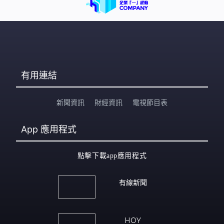
有用連結
新聞資訊
財經資訊
電視節目表
App
應用程式
點擊下載app應用程式
有線新聞
HOY