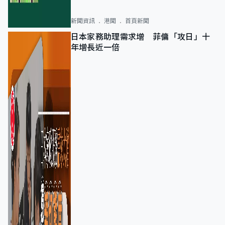
新聞資訊
港聞
首頁新聞
日本家務助理需求增 菲傭「攻日」十
年增長近一倍