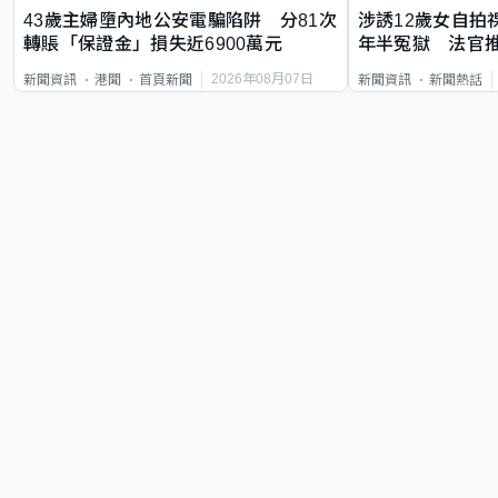
43歲主婦墮內地公安電騙陷阱 分81次
涉誘12歲女自拍
轉賬「保證金」損失近6900萬元
年半冤獄 法官
2026年08月07日
新聞資訊
港聞
首頁新聞
新聞資訊
新聞熱話