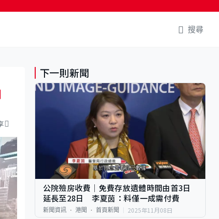
搜尋
下一則新聞
加
享
公院殮房收費｜免費存放遺體時間由首3日
延長至28日 李夏茵：料僅一成需付費
2025年11月08日
新聞資訊
港聞
首頁新聞