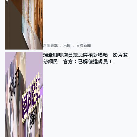
新聞資訊
港聞
首頁新聞
瑞幸咖啡店員玩忌廉槍對嘴噴 影片惹
怒網民 官方：已解僱違規員工