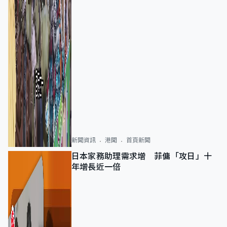
新聞資訊
港聞
首頁新聞
日本家務助理需求增 菲傭「攻日」十
年增長近一倍