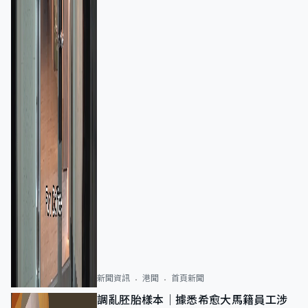
新聞資訊
港聞
首頁新聞
調亂胚胎樣本｜據悉希愈大馬籍員工涉