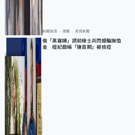
新聞資訊
港聞
首頁新聞
俄「黑寡婦」誘前線士兵閃婚騙撫恤
金 經紀戲稱「賺首期」被檢控